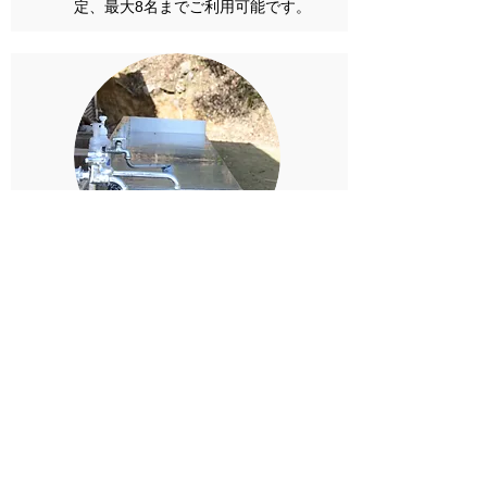
定、最大8名までご利用可能です。
​ほどほど便利、
ほどよく不便
​トイレ、水道、温水
シャワー、キッチ
ン、電源などの基本設備を備えるフリ
ーサイトです。