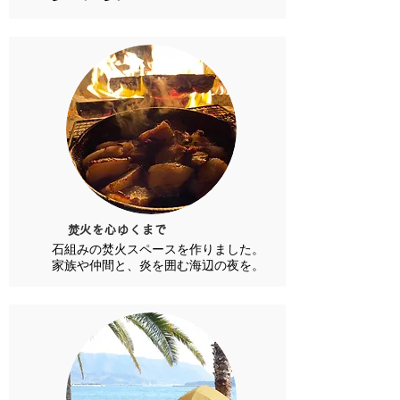
​焚火を心ゆくまで
石組みの焚火スペースを作りました。
家族や仲間と、炎を囲む海辺の夜を。